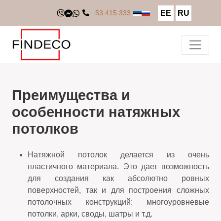
EE
RU
53 415 333
Преимущества и
особенности натяжных
потолков
Натяжной потолок делается из очень
пластичного материала. Это дает возможность
для создания как абсолютно ровных
поверхностей, так и для построения сложных
потолочных конструкций: многоуровневые
потолки, арки, своды, шатры и т.д.