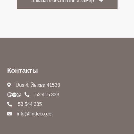
Заказать бесплатный замер
Контакты
Uus 4, Йыхви 41533
53 415 333
53 544 335
info@findeco.ee