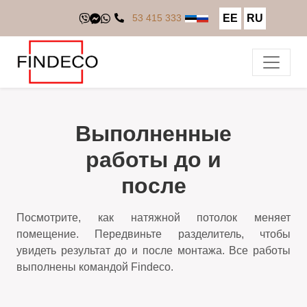
EE
RU
53 415 333
Выполненные
работы до и
после
Посмотрите, как натяжной потолок меняет
помещение. Передвиньте разделитель, чтобы
увидеть результат до и после монтажа. Все работы
выполнены командой Findeco.
ДО
ПОСЛЕ