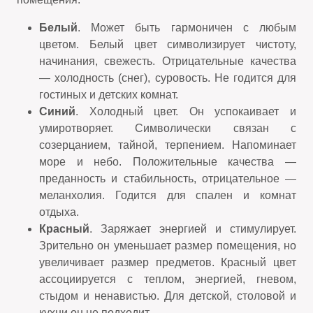
Белый
. Может быть гармоничен с любым
цветом. Белый цвет символизирует чистоту,
начинания, свежесть. Отрицательные качества
— холодность (снег), суровость. Не годится для
гостиных и детских комнат.
Синий
. Холодный цвет. Он успокаивает и
умиротворяет. Символически связан с
созерцанием, тайной, терпением. Напоминает
море и небо. Положительные качества —
преданность и стабильность, отрицательное —
меланхолия. Годится для спален и комнат
отдыха.
Красный
. Заряжает энергией и стимулирует.
Зрительно он уменьшает размер помещения, но
увеличивает размер предметов. Красный цвет
ассоциируется с теплом, энергией, гневом,
стыдом и ненавистью. Для детской, столовой и
кухни он не подходит.