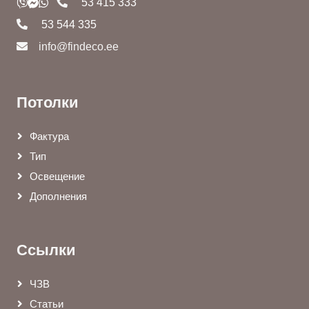
53 415 333
53 544 335
info@findeco.ee
Потолки
Фактура
Тип
Освещение
Дополнения
Ссылки
ЧЗВ
Статьи